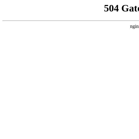
504 Gat
ngin