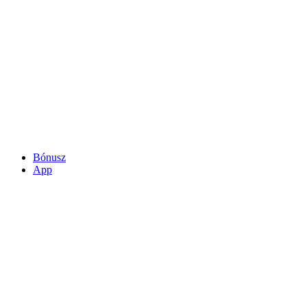
Bónusz
App