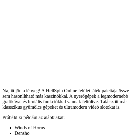
Na, itt jön a lényeg! A HellSpin Online felület játék palettája össze
sem hasonlítható más kaszinókkal. A nyerőgépek a legmodernebb
grafikával és brutális funkciókkal vannak feltöltve. Találsz itt már
klasszikus gyümölcs gépeket és ultramodern videó slotokat is.
Próbáld ki például az alábbiakat:
Winds of Horus
Densho