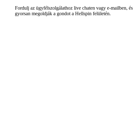
Fordulj az ügyfélszolgálathoz live chaten vagy e-mailben, és
gyorsan megoldják a gondot a Hellspin felületén.